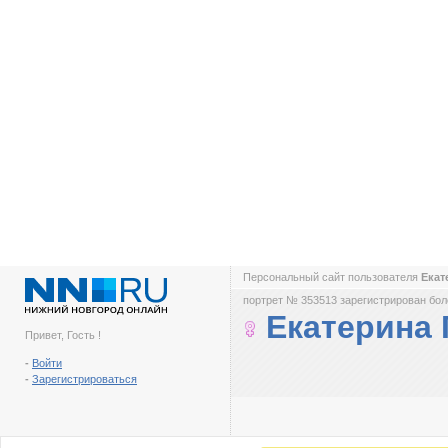
Персональный сайт пользователя
Екат
портрет № 353513 зарегистрирован боле
Екатерина
Привет, Гость !
-
Войти
-
Зарегистрироваться